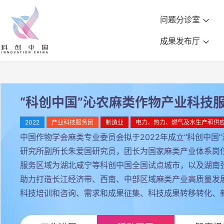
问题分诊室
成果发布厅
“科创中国”沁农麻类作物产业科技
2022
产业科技服务团
制造业
电力、热力、燃气及水生产和供
中国作物学会麻类专业委员会拟于2022年成立“科创中
研究所副所长朱爱国研究员，团长为国家麻类产业体系岗
服务区域为湖北咸宁等科创中国全国试点城市，以及湖南
助力打造长江经济带、西南、中部区域麻类产业高质量发
科技培训和咨询、需求和成果征集、科技成果转移转化、