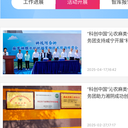
工作进展
活动开展
智库报
“科创中国”沁农麻
务团支持咸宁开展“
2025-04-17,16:42
“科创中国”沁农麻
务团助力湘阴成功
2025-02-27,17:17