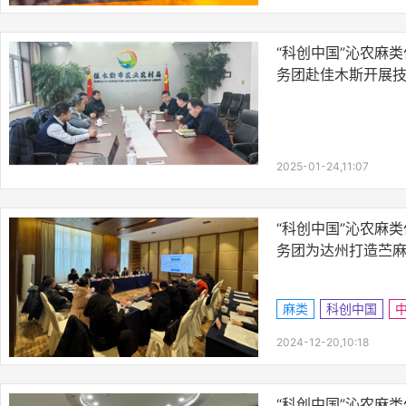
“科创中国”沁农麻
务团赴佳木斯开展
2025-01-24,11:07
“科创中国”沁农麻
务团为达州打造苎
术服务
麻类
科创中国
2024-12-20,10:18
“科创中国”沁农麻