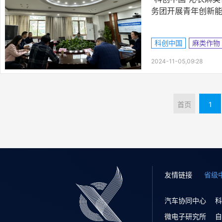
务团开展青年创新
科创中国
麻类作物
2024-11-05,09:28
首页
1
友情链接
省级
汽车协同中心
科
微电子研究所
自