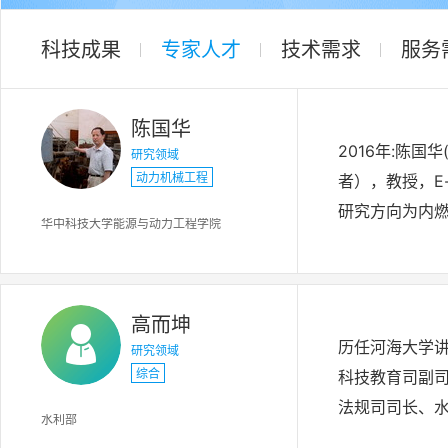
科技成果
专家人才
技术需求
服务
陈国华
2016年:陈国华(
研究领域
动力机械工程
者），教授，E-ma
研究方向为内燃
华中科技大学能源与动力工程学院
高而坤
历任河海大学
研究领域
综合
科技教育司副
法规司司长、
水利部