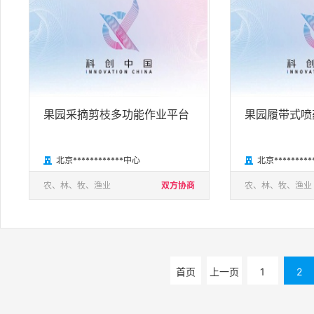
果园采摘剪枝多功能作业平台
果园履带式喷
北京************中心
北京********


农、林、牧、渔业
双方协商
农、林、牧、渔业
首页
上一页
1
2