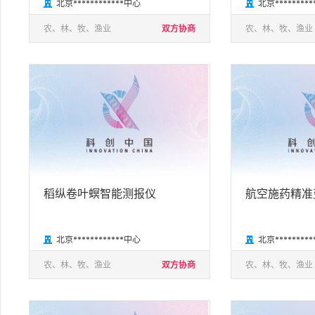
北京************中心
北京********


农、林、牧、渔业
双方协商
农、林、牧、渔业
稻纵卷叶螟智能测报仪
航空施药精准
北京************中心
北京********


农、林、牧、渔业
双方协商
农、林、牧、渔业