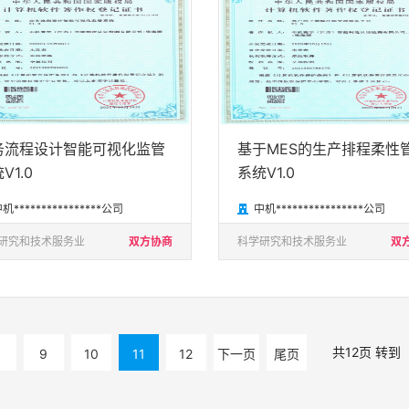
务流程设计智能可视化监管
基于MES的生产排程柔性
V1.0
系统V1.0
机****************公司
中机****************公司

研究和技术服务业
双方协商
科学研究和技术服务业
双
共12页 转到
9
10
11
12
下一页
尾页