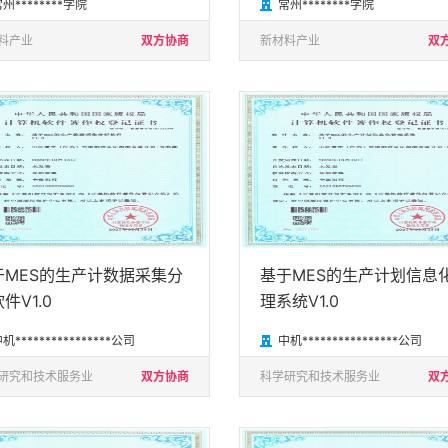
州********学院
常州********学院

料产业
双方协商
新材料产业
双
于MES的生产计数据采集分
基于MES的生产计划信息
件V1.0
理系统V1.0
机****************公司
中机****************公司

研究和技术服务业
双方协商
科学研究和技术服务业
双