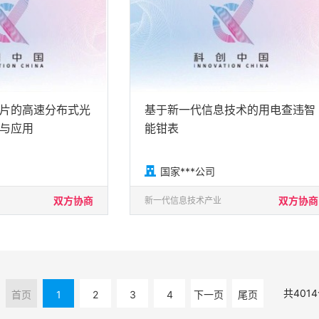
片的高速分布式光
基于新一代信息技术的用电查违智
与应用
能钳表

国家***公司
双方协商
双方协商
新一代信息技术产业
共
4014
首页
1
2
3
4
下一页
尾页