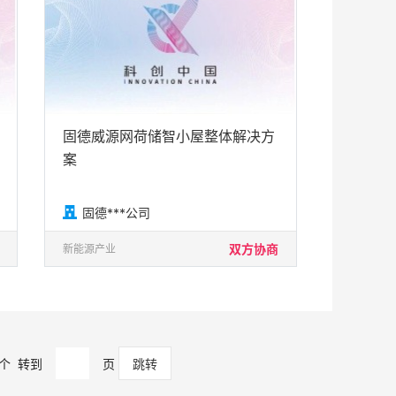
固德威源网荷储智小屋整体解决方
案

固德***公司
双方协商
新能源产业
个
转到
页