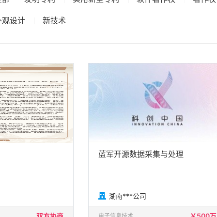
外观设计
新技术
蓝军开源数据采集与处理

湖南***公司
双方协商
￥500万
电子信息技术