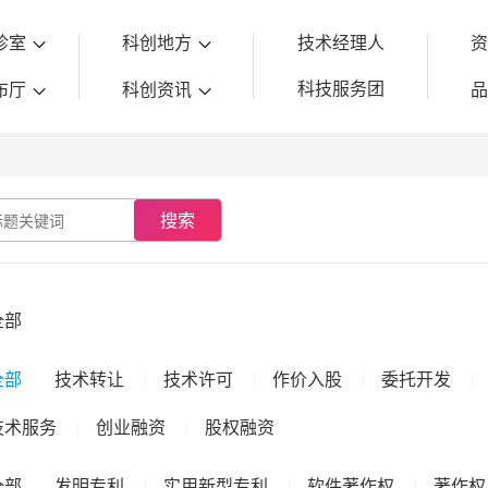
诊室
科创地方
技术经理人
科技服务团
布厅
科创资讯
搜索
全部
全部
技术转让
技术许可
作价入股
委托开发
技术服务
创业融资
股权融资
全部
发明专利
实用新型专利
软件著作权
著作权