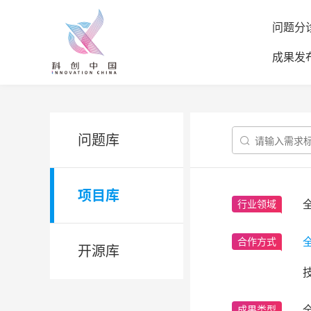
问题分
成果发
问题库

项目库
行业领域
合作方式
开源库
成果类型