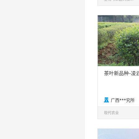
茶叶新品种-凌

广西***究所
现代农业