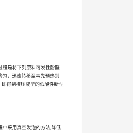
过程是将下列原料可发性酚醛
合均匀，迅速转移至事先预热到
具打开，即得到模压成型的低酸性新型
中采用真空发泡的方法,降低