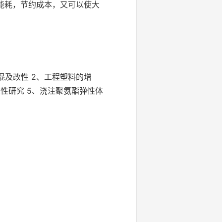
能耗，节约成本，又可以使大
混及改性 2、工程塑料的增
性研究 5、浇注聚氨酯弹性体