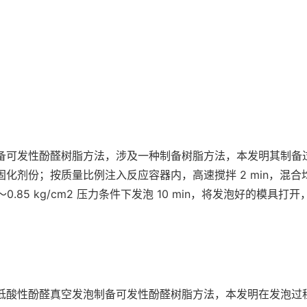
备可发性酚醛树脂方法，涉及一种制备树脂方法，本发明其制备
化剂份；按质量比例注入反应容器内，高速搅拌 2 min，混
5～0.85 kg/cm2 压力条件下发泡 10 min，将发泡好的模
低酸性酚醛真空发泡制备可发性酚醛树脂方法，本发明在发泡过程