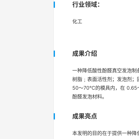
行业领域：
化工
成果介绍
一种降低酸性酚醛真空发泡制
树脂﹔表面活性剂；发泡剂；固
50～70℃的模具内，在 0.6
酚醛发泡材料。
成果亮点
本发明的目的在于提供一种降