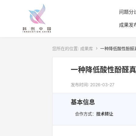
问题分
成果发
您所在的位置:
成果库

一种降低酸性酚醛
一种降低酸性酚醛
发布时间: 2026-03-27
基本信息
合作方式：
技术转让