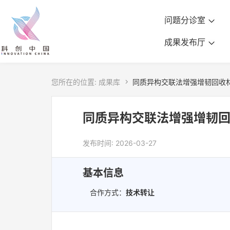
问题分诊室
成果发布厅
您所在的位置:
成果库

同质异构交联法增强增韧回收
同质异构交联法增强增韧
发布时间: 2026-03-27
基本信息
合作方式：
技术转让