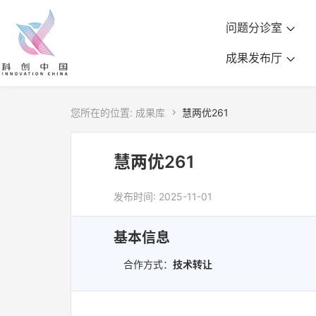
问题分诊室
成果发布厅
您所在的位置:
成果库

慧两优261
慧两优261
发布时间: 2025-11-01
基本信息
合作方式：
技术转让