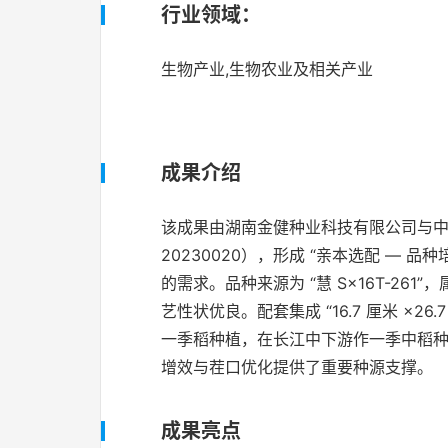
行业领域：
生物产业,生物农业及相关产业
成果介绍
该成果由湖南金健种业科技有限公司与中
20230020），形成 “亲本选配 —
的需求。品种来源为 “慧 S×16T-261”
艺性状优良。配套集成 “16.7 厘米 ×
一季稻种植，在长江中下游作一季中稻种
增效与茬口优化提供了重要种源支撑。
成果亮点