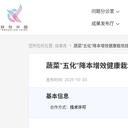
问题分诊室
成果发布厅
您所在的位置:
成果库

蔬菜“五化”降本增效健康栽培
蔬菜“五化”降本增效健康
发布时间: 2025-10-30
基本信息
合作方式：
技术许可