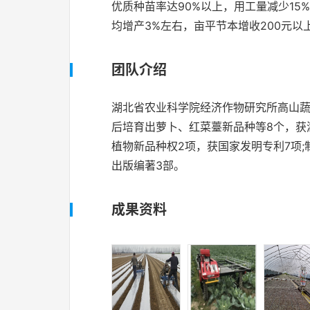
优质种苗率达90%以上，用工量减少15
均增产3%左右，亩平节本增收200元以
团队介绍
湖北省农业科学院经济作物研究所高山蔬
后培育出萝卜、红菜薹新品种等8个，获
植物新品种权2项，获国家发明专利7项;
出版编著3部。
成果资料