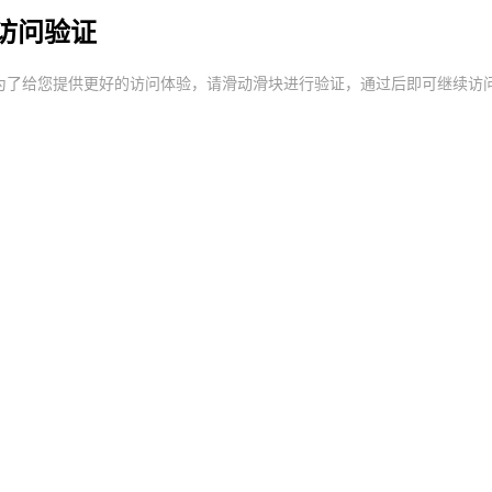
访问验证
为了给您提供更好的访问体验，请滑动滑块进行验证，通过后即可继续访