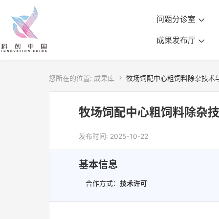
问题分诊室
成果发布厅
您所在的位置:
成果库

牧场饲配中心粗饲料除杂技术
牧场饲配中心粗饲料除杂
发布时间: 2025-10-22
基本信息
合作方式：
技术许可