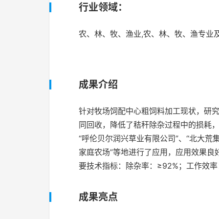
行业领域：
农、林、牧、渔业,农、林、牧、渔专业
成果介绍
针对牧场饲配中心粗饲料加工现状，研
同回收，降低了秸秆除杂过程中的损耗，
“呼伦贝尔润兴草业有限公司”、“北大荒
家庭农场”等地进行了应用，应用效果良
要技术指标：除杂率：≥92%；工作效率：
成果亮点