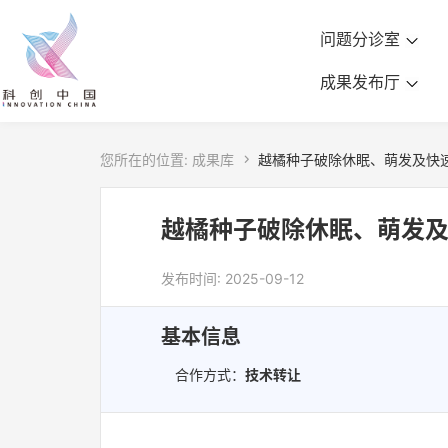
问题分诊室
成果发布厅
您所在的位置:
成果库

越橘种子破除休眠、萌发及快
越橘种子破除休眠、萌发
发布时间: 2025-09-12
基本信息
合作方式：
技术转让