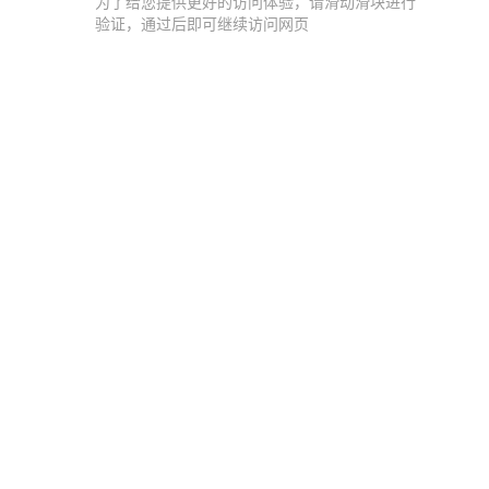
为了给您提供更好的访问体验，请滑动滑块进行
验证，通过后即可继续访问网页