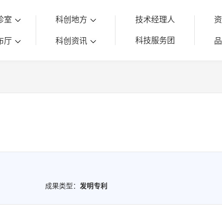
诊室
科创地方
技术经理人
科技服务团
布厅
科创资讯
成果类型：
发明专利