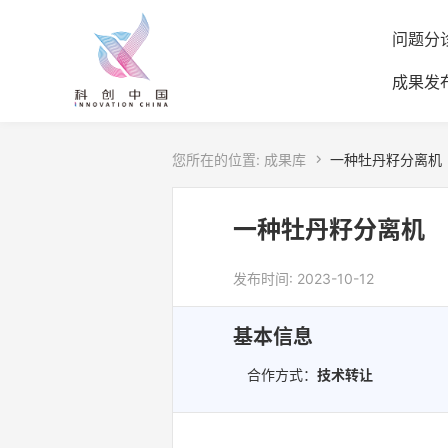
问题分
成果发
您所在的位置:
成果库

一种牡丹籽分离机
一种牡丹籽分离机
发布时间: 2023-10-12
基本信息
合作方式：
技术转让