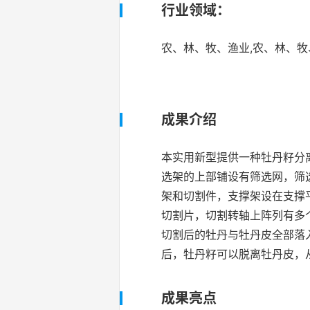
行业领域：
农、林、牧、渔业,农、林、
成果介绍
本实用新型提供一种牡丹籽分
选架的上部铺设有筛选网，筛
架和切割件，支撑架设在支撑
切割片，切割转轴上阵列有多
切割后的牡丹与牡丹皮全部落
后，牡丹籽可以脱离牡丹皮，
成果亮点