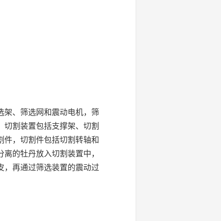
选架、筛选网和震动电机，筛
，切割装置包括支撑架、切割
割件，切割件包括切割转轴和
分离的牡丹放入切割装置中，
皮，再通过筛选装置的震动过