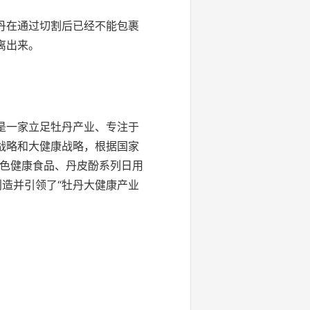
丹在通过切割后已经不能包裹
离出来。
。是一家立足牡丹产业、专注于
战略和大健康战略，根据国家
特色健康食品、丹皮酚系列日用
创造并引领了“牡丹大健康产业