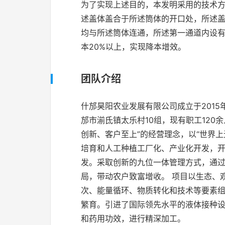
为了实现上述目的，本发明采用的技术
述盖体盖合于所述筒体的开口处，所述
均与所述筒体连通，所述第一通道内设有
本20%以上，实现降本增效。
团队介绍
什邡昊阳农业发展有限公司成立于2015
邡市湔氐镇太乐村10组，现有职工120
创新、客户至上”的经营理念，以“世界
培育和人工种植工厂化、产业化开发，
发。采取创新的九位一体管理方式，通过
局，带动农户致富增收。 项目以生态、
次、能量循环、物质转化和技术等要素组
繁育。引进了国际领先水平的液体接种
和药用功效，进行精深加工。