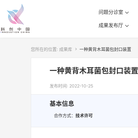
问题分诊室
成果发布厅
您所在的位置:
成果库

一种黄背木耳菌包封口装置
一种黄背木耳菌包封口装
发布时间: 2022-10-25
基本信息
合作方式：
技术许可