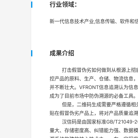
行业领域：
新一代信息技术产业,信息传输、软件和
成果介绍
打击假冒伪劣如何做到从根源上彻
控产品的原料、生产、仓储、物流信息
并不断壮大。
VFRONT
信息追溯认为信
成为了目前市场中防伪溯源的必备工具
但是，二维码生成需要严格遵循相
贴在假冒伪劣产品上，将对产品质量追
汉信码是由国家标准
GB/T21049-2
量大、存储密度高、纠错能力强、数据