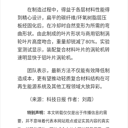
在制造过程中，得益于各层材料性能得
到精心设计，扁平的碳纤维/环氧树脂层压
板经固化后，在冷却时自然变形为所需的弯
曲形状。由此制成的叶片形状与商用铝制涡
轮叶片高度吻合，重量却锐减了80%。实验
室测试显示，装配复合材料叶片的涡轮机转
速明显快于铝叶片涡轮机。
团队表示，最新方法不仅能有效降低制
造成本，更有望推动轻质复合材料结构在可
再生能源系统及其他工程领域大放异彩。
（来源：科技日报 作者：刘霞）
特别声明：
本文转载仅仅是出于传播信息的需
要，并不意味着代表本网站观点或证实其内容的真实