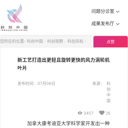
问题分诊室
成果发布厅
您所在的位置:
科创中国
科创视野
科创风标
点赞
新工艺打造出更轻且旋转更快的风力涡轮机
叶片
发布时间：07月08日
来源：
科
创
中
国

3457

26
加拿大康考迪亚大学科学家开发出一种