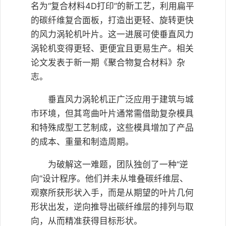
名为“复合材料4D打印”的新工艺，利用扁平
的碳纤维复合面板，打造出更轻、旋转更快
的风力涡轮机叶片。这一进展可使垂直风力
涡轮机变得更轻、更便宜且更易生产。相关
论文发表于新一期《聚合物复合材料》杂
志。
垂直风力涡轮机正广泛应用于建筑与城
市环境，但其弯曲叶片通常需借助复杂模具
和特殊成型工艺制成，这些模具增加了产品
的成本、重量和制造周期。
为破解这一难题，团队独创了一种“逆
向”设计程序。他们并未从堆叠碳纤维层、
观察所获形状入手，而是从期望的叶片几何
形状出发，逆向推导出碳纤维层的排列与取
向，从而精准获得目标形状。