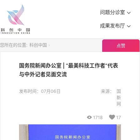
问题分诊室
成果发布厅
您所在的位置:
科创中国
点赞
国务院新闻办公室 | “最美科技工作者”代表
与中外记者见面交流
发布时间：07月06日
来源：
国
新
网

1718

17