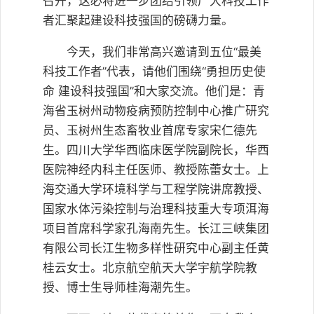
召开，这必将进一步团结引领广大科技工作
者汇聚起建设科技强国的磅礴力量。
今天，我们非常高兴邀请到五位“最美
科技工作者”代表，请他们围绕“勇担历史使
命 建设科技强国”和大家交流。他们是：青
海省玉树州动物疫病预防控制中心推广研究
员、玉树州生态畜牧业首席专家宋仁德先
生。四川大学华西临床医学院副院长，华西
医院神经内科主任医师、教授陈蕾女士。上
海交通大学环境科学与工程学院讲席教授、
国家水体污染控制与治理科技重大专项洱海
项目首席科学家孔海南先生。长江三峡集团
有限公司长江生物多样性研究中心副主任黄
桂云女士。北京航空航天大学宇航学院教
授、博士生导师桂海潮先生。