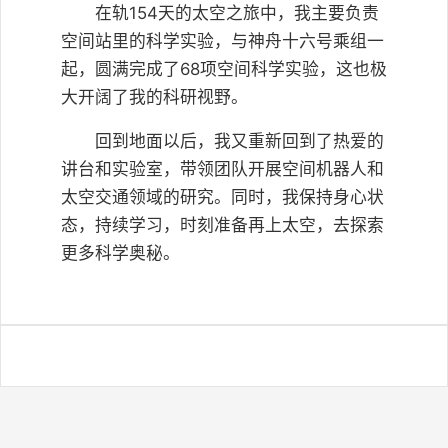
在轨154天的太空之旅中，我主要负责
空间站里的科学实验，与神舟十六号乘组一
起，圆满完成了68项空间科学实验，这也极
大开阔了我的科研视野。
回到地面以后，我又重新回到了热爱的
讲台和实验室，带领团队开展空间机器人和
太空交通领域的研究。同时，我保持身心状
态，持续学习，时刻准备再上太空，去探索
更多科学奥秘。