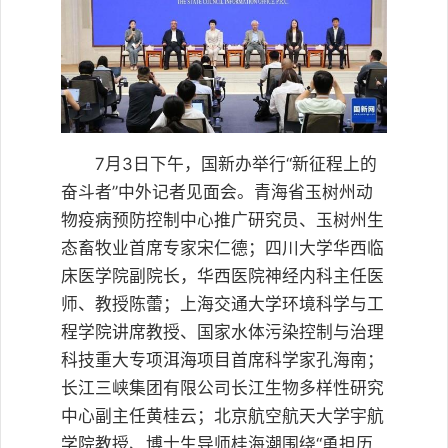
7月3日下午，国新办举行“新征程上的
奋斗者”中外记者见面会。青海省玉树州动
物疫病预防控制中心推广研究员、玉树州生
态畜牧业首席专家宋仁德；四川大学华西临
床医学院副院长，华西医院神经内科主任医
师、教授陈蕾；上海交通大学环境科学与工
程学院讲席教授、国家水体污染控制与治理
科技重大专项洱海项目首席科学家孔海南；
长江三峡集团有限公司长江生物多样性研究
中心副主任黄桂云；北京航空航天大学宇航
学院教授、博士生导师桂海潮围绕“勇担历