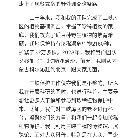
走上了风餐露宿的野外调查这条路。
三十年来，我和我的团队完成了三峡库
区的植物基础调查，掌握了珍稀植物的家
底，我们攻克了近百种野生植物的繁育难
题，迁地保护特有珍稀濒危植物2160种，
扩繁了32万多株。2023年，我和我的团队
又参加了“三北”防沙治沙。前天，我刚从内
蒙古科尔沁赶到北京，跟大家见面。
三峡保护工作仅靠我们是不够的，所以
我在开展科研的同时，也进行科普，主要是
想让更多人了解和参与到珍稀植物保护中
来。比如，我们对三峡库区的老乡进行科
普，凝聚他们的力量，和我们一起参加珍稀
植物保护。我们利用三峡工程的博物馆、展
览馆，面对大众科普，特别是在大众、青少