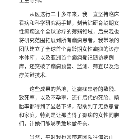
士生导师。
从医这行二十多年来，我一直坚持临床
看病和科学研究两手抓，刻苦钻研育龄期女
性癫痫这个全球诊疗的薄弱领域，后来我也
将研究范围拓展到所有癫痫患者。我带领的
团队建立了全球首个育龄期女性癫痫的诊疗
本体库，以及亚洲首个癫痫登记随访病例
库，还突破了癫痫预警、监测、筛查以及治
疗关键技术。
这些成果的落地，让癫痫患者的致残、
致死率，以及不孕率，还有后代的死胎、畸
胎率都得到了显著下降，帮助到了无数患者
和家庭，特别是让那些得了癫痫的女性同胞
们，让她们能够勇敢地做母亲。
当然，平时我也常带着团队往偏远山