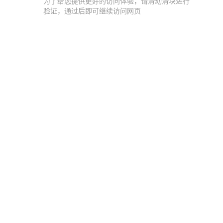
为了给您提供更好的访问体验，请滑动滑块进行
验证，通过后即可继续访问网页