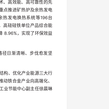
术、高效能、高可靠性的先
重点推进矿热炉及余热发电
热发电换热系统等196台
吨，高硅硅铁单位产品综合能
 8.96%，实现了环保效益
路径日渐清晰、步伐愈发坚
品结构、优化产业能源三大行
推动铁合金产业向高端化、
工业节能中心副主任徐晨琳