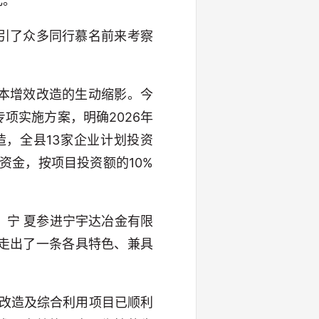
元。
引了众多同行慕名前来考察
本增效改造的生动缩影。今
项实施方案，明确2026年
，全县13家企业计划投资
项资金，按项目投资额的10%
，宁 夏参进宁宇达冶金有限
走出了一条各具特色、兼具
级改造及综合利用项目已顺利