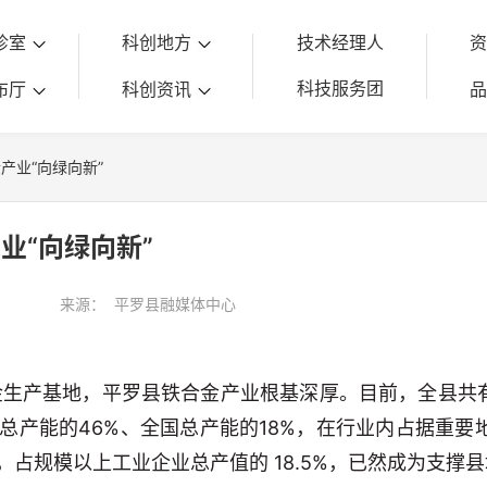
诊室
科创地方
技术经理人
科技服务团
布厅
科创资讯
产业“向绿向新”
业“向绿向新”
来源：
平罗县融媒体中心
金生产基地
，平罗县铁合金产业根基深厚。目前，全县共有
区总产能的46%、全国总产能的18%，在行业内占据重要
元，占规模以上工业企业总产值的 18.5%，已然成为支撑