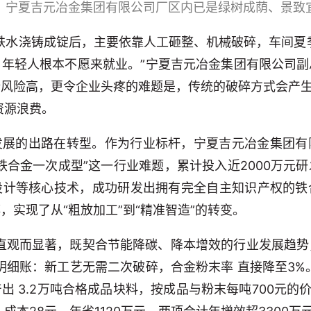
宁夏吉元冶金集团有限公司厂区内已是绿树成荫、景致
铁水浇铸成锭后，主要依靠人工砸整、机械破碎，车间夏
，年轻人根本不愿来就业。”宁夏吉元冶金集团有限公司副
风险高，更令企业头疼的难题是，传统的破碎方式会产生1
资源浪费。
发展的出路在转型。作为行业标杆，宁夏吉元冶金集团有
铁合金一次成型”这一行业难题，累计投入近2000万元
设计等核心技术，成功研发出拥有完全自主知识产权的铁
，实现了从“粗放加工”到“精准智造”的转变。
势直观而显著，既契合节能降碳、降本增效的行业发展趋
明细账：新工艺无需二次破碎，合金粉末率 直接降至3%
 3.2万吨合格成品块料，按成品与粉末每吨700元的价