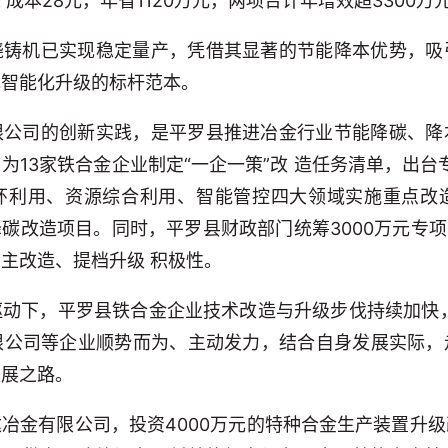
成本28元，年省1120万元，两项合计年增效超3300万
浇铸机已实现稳定量产，凭借其显著的节能降本优势，吸
色智能化升级的标杆范本。
限公司的创新实践，是平罗县推进冶金行业节能降碳、降
为13家铁合金企业制定“一企一策”改 造任务清单，出台专
环利用、资源综合利用、智能管控四大领域实施重点改造
 降碳改造项目。同时，平罗县财政部门统筹3000万元专
主改造、提档升级 积极性。
驱动下，平罗县铁合金企业技术改造与升级步伐持续加快
限公司等企业顺势而为、主动发力，结合自身发展实际，
发展之路。
冶金有限公司，投资4000万元的特种合金生产装置升