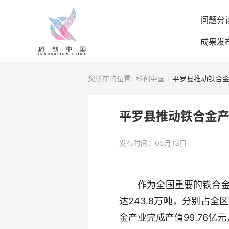
问题分
成果发
您所在的位置:
科创中国
平罗县推动铁合金
平罗县推动铁合金产
发布时间：05月13日
作为全国重要的铁合
达243.8万吨，分别占全
金产业完成产值99.76亿