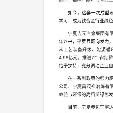
同时，每吨产品可节省人工 
如今，这套一次成型
学习，成为铁合金行业绿
宁夏吉元冶金集团有
年以来，平罗县靶向发力，
从工艺装备升级、能源循
4.96亿元，推进7个节能
给予扶持，充分调动企业自
在一系列政策的强力
公司、宁夏昌茂祥冶炼有
效益与环保的高质量绿色
目前，宁夏参进宁宇达