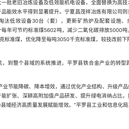
汰一批老旧冶炼设备及低效能机电设备，全面替换为高技
产品能效水平得到显著提升。宁夏昌茂祥冶炼有限公司则
淘汰低效设备30台（套），更新矿热炉及配套设施、余
每年可节约标准煤5602吨，减少二氧化碳排放5000
千克标准煤，优化降至每吨3050千克标准煤，较技改前下降
关，到整个县域的系统推进，平罗县铁合金产业的转型
金产业节能降碳、降本增效，通过优化产业结构、升级产
产能扩张、深耕高附加值产品研发、提升绿电消纳占比，
为县域经济高质量发展赋能增效。”平罗县工业和信息化局