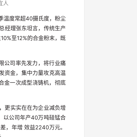
宜人
季温度常超40摄氏度，粉尘
总经理张东坦言，传统生产
0%至12%的合金粉末，既
限公司率先发力，将行业痛
研发资金，集中力量攻克高温
合金一次成型浇铸机，彻底
势，更实实在在为企业减负增
。以公司年产40万吨硅锰合
差，年增 效益2240万元。