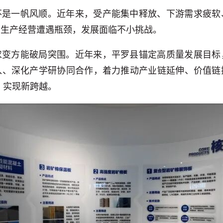
不是一帆风顺。近年来，受产能集中释放、下游需求疲软
业生产经营遭遇瓶颈，发展面临不小挑战。
求变方能破局突围。近年来，平罗县锚定高质量发展目标
入、深化产学研协同合作，着力推动产业链延伸、价值链
、实现新跨越。