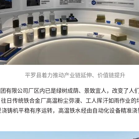
平罗县着力推动产业链延伸、价值链提升
团有限公司厂区内已是绿树成荫、景致宜人，改变了人们
，往日传统铁合金厂高温粉尘弥漫、工人挥汗如雨作业的场
型浇铸机平稳有序运转，高温铁水经由自动化设备精准浇
。