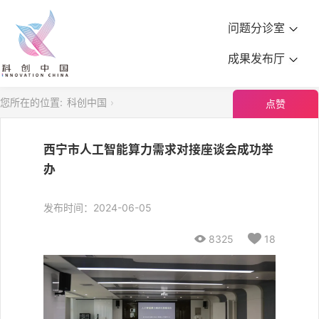
问题分诊室
成果发布厅
您所在的位置:
科创中国
点赞
西宁市人工智能算力需求对接座谈会成功举
办
发布时间：2024-06-05

8325

18