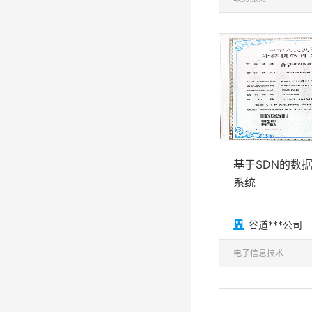
基于SDN的数
系统

谷道***公司
电子信息技术