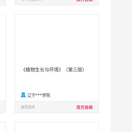
《植物生长与环境》（第三版）

辽宁***学院
双方协商
园艺技术