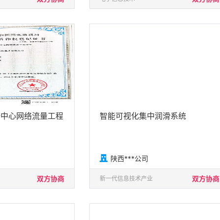
据中心网络流量工程
智能可视化集中润滑系统

陕西***公司
双方协商
双方协商
新一代信息技术产业