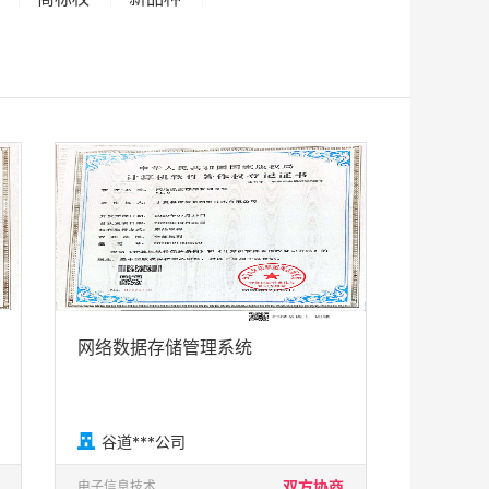
网络数据存储管理系统

谷道***公司
双方协商
电子信息技术