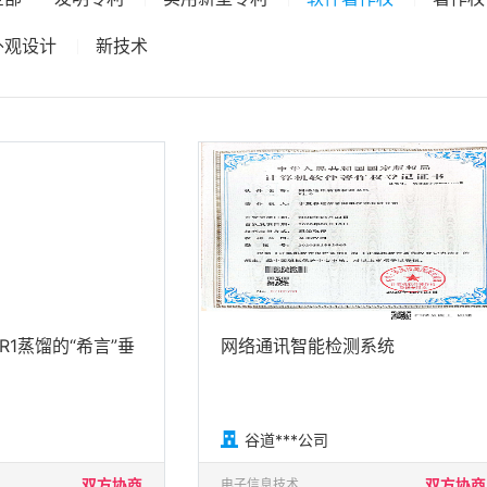
外观设计
新技术
 R1蒸馏的“希言”垂
网络通讯智能检测系统

谷道***公司
双方协商
双方协商
电子信息技术