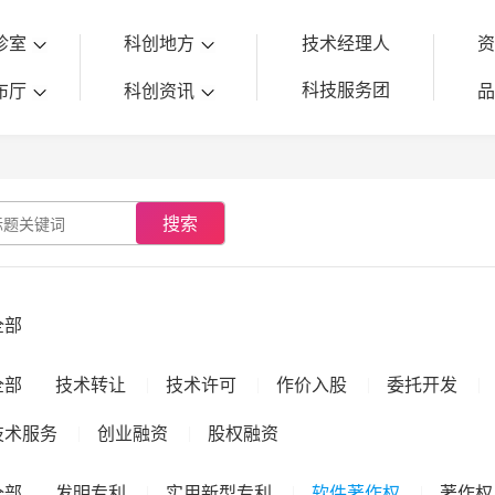
诊室
科创地方
技术经理人
科技服务团
布厅
科创资讯
搜索
全部
全部
技术转让
技术许可
作价入股
委托开发
技术服务
创业融资
股权融资
全部
发明专利
实用新型专利
软件著作权
著作权