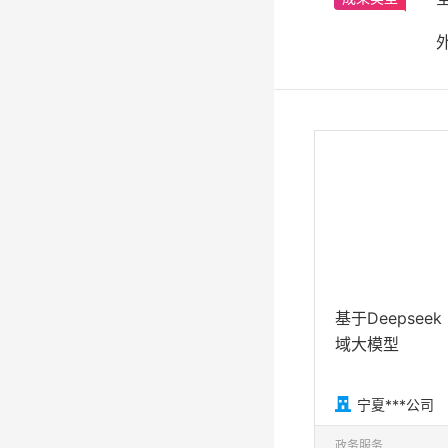
基于Deepseek
域大模型

宁夏***公司
政务服务