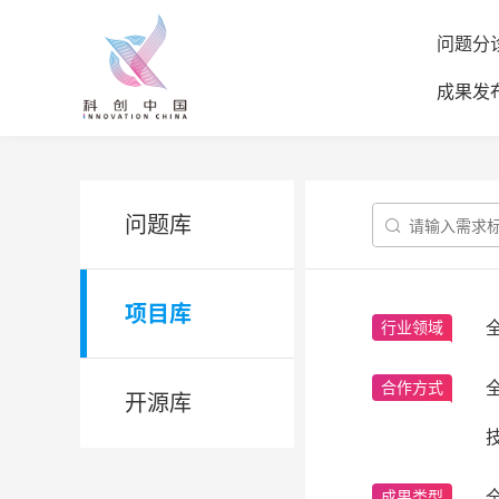
问题分
成果发
问题库

项目库
行业领域
合作方式
开源库
成果类型