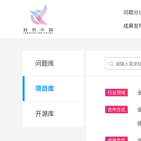
问题分
成果发
问题库

项目库
行业领域
合作方式
开源库
成果类型