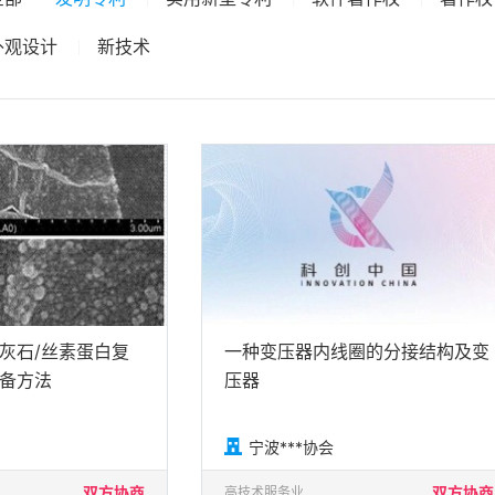
外观设计
新技术
灰石/丝素蛋白复
一种变压器内线圈的分接结构及变
备方法
压器

宁波***协会
双方协商
双方协商
高技术服务业