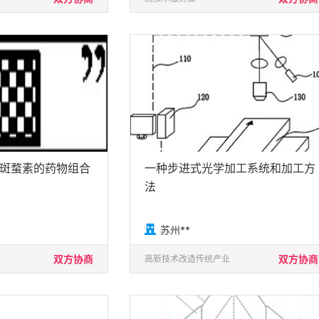
斑蝥素的药物组合
一种步进式光学加工系统和加工方
法

苏州**
双方协商
双方协商
高新技术改造传统产业