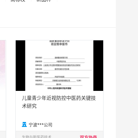
儿童青少年近视防控中医药关键技
术研究

宁波***公司
双方协商
生物与新医药技术