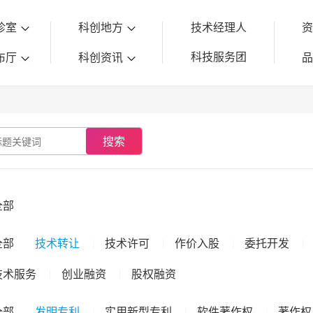
诊室
科创地方
技术经理人
科技服务团
布厅
科创资讯
搜索
全部
全部
技术转让
技术许可
作价入股
委托开发
技术服务
创业融资
股权融资
全部
发明专利
实用新型专利
软件著作权
著作权