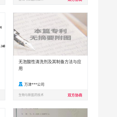
无泡酸性清洗剂及其制备方法与应
用

万津***公司
双方协商
生物与新医药技术