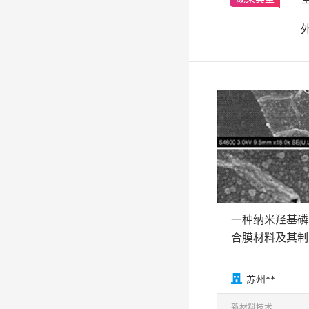
一种纳米羟基磷
合膜材料及其制

苏州**
新材料技术