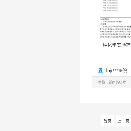
一种化学实验药

山东***医院
生物与新医药技术
首页
上一页